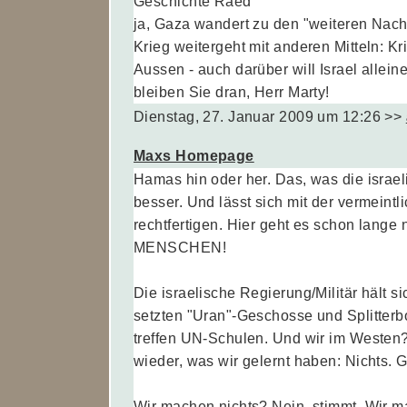
Geschichte Raed
ja, Gaza wandert zu den "weiteren Nach
Krieg weitergeht mit anderen Mitteln: K
Aussen - auch darüber will Israel alleine 
bleiben Sie dran, Herr Marty!
Dienstag, 27. Januar 2009 um 12:26
>>
Maxs Homepage
Hamas hin oder her. Das, was die israel
besser. Und lässt sich mit der vermeint
rechtfertigen. Hier geht es schon lange
MENSCHEN!
Die israelische Regierung/Militär hält s
setzten "Uran"-Geschosse und Splitter
treffen UN-Schulen. Und wir im Westen?
wieder, was wir gelernt haben: Nichts. G
Wir machen nichts? Nein, stimmt. Wir m