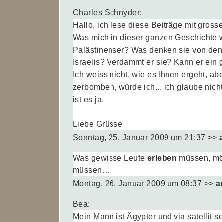
Charles Schnyder:
Hallo, ich lese diese Beiträge mit gross
Was mich in dieser ganzen Geschichte
Palästinenser? Was denken sie von den
Israelis? Verdammt er sie? Kann er ein
Ich weiss nicht, wie es Ihnen ergeht, a
zerbomben, würde ich... ich glaube nich
ist es ja.
Liebe Grüsse
Sonntag, 25. Januar 2009 um 21:37
>>
Was gewisse Leute
erleben
müssen, mö
müssen…
Montag, 26. Januar 2009 um 08:37
>>
a
Bea:
Mein Mann ist Ägypter und via satellit 