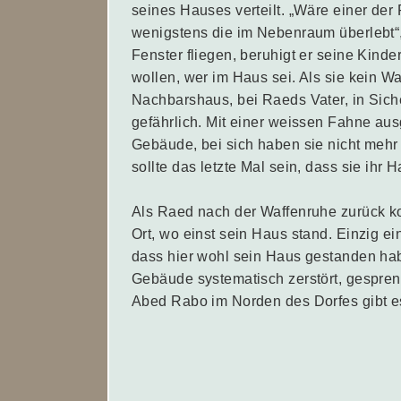
seines Hauses verteilt. „Wäre einer der 
wenigstens die im Nebenraum überlebt“,
Fenster fliegen, beruhigt er seine Kind
wollen, wer im Haus sei. Als sie kein W
Nachbarshaus, bei Raeds Vater, in Sich
gefährlich. Mit einer weissen Fahne aus
Gebäude, bei sich haben sie nicht mehr 
sollte das letzte Mal sein, dass sie ihr 
Als Raed nach der Waffenruhe zurück ko
Ort, wo einst sein Haus stand. Einzig ei
dass hier wohl sein Haus gestanden hab
Gebäude systematisch zerstört, gespren
Abed Rabo im Norden des Dorfes gibt es