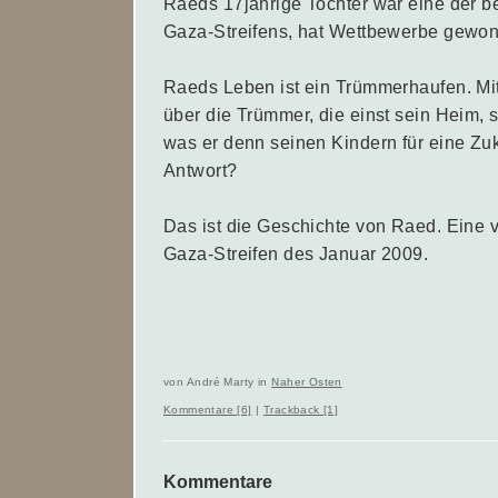
Raeds 17jährige Tochter war eine der 
Gaza-Streifens, hat Wettbewerbe gewo
Raeds Leben ist ein Trümmerhaufen. Mit
über die Trümmer, die einst sein Heim, 
was er denn seinen Kindern für eine Zuk
Antwort?
Das ist die Geschichte von Raed. Eine
Gaza-Streifen des Januar 2009.
von André Marty in
Naher Osten
Kommentare [6]
|
Trackback [1]
Kommentare