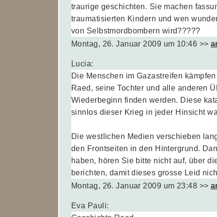
traurige geschichten. Sie machen fassun
traumatisierten Kindern und wen wunder
von Selbstmordbombern wird?????
Montag, 26. Januar 2009 um 10:46
>>
a
Lucia:
Die Menschen im Gazastreifen kämpfen we
Raed, seine Tochter und alle anderen Ü
Wiederbeginn finden werden. Diese katas
sinnlos dieser Krieg in jeder Hinsicht wa
Die westlichen Medien verschieben la
den Frontseiten in den Hintergrund. Da
haben, hören Sie bitte nicht auf, über 
berichten, damit dieses grosse Leid nich
Montag, 26. Januar 2009 um 23:48
>>
a
Eva Pauli: