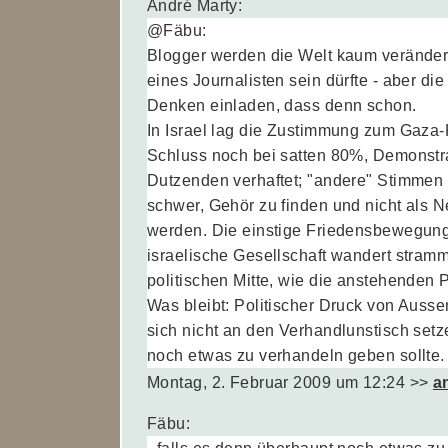
André Marty:
@Fäbu:
Blogger werden die Welt kaum veränder
eines Journalisten sein dürfte - aber d
Denken einladen, dass denn schon.
In Israel lag die Zustimmung zum Gaza
Schluss noch bei satten 80%, Demonstr
Dutzenden verhaftet; "andere" Stimmen h
schwer, Gehör zu finden und nicht als N
werden. Die einstige Friedensbewegung i
israelische Gesellschaft wandert stramm
politischen Mitte, wie die anstehenden
Was bleibt: Politischer Druck von Ausse
sich nicht an den Verhandlunstisch setz
noch etwas zu verhandeln geben sollte.
Montag, 2. Februar 2009 um 12:24
>>
a
Fäbu: