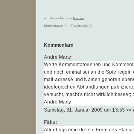
von André Marty in
Medien
Kommentare [4]
|
Trackbacks [0]
Kommentare
André Marty:
Werte Kommentatorinnen und Kommenta
und noch einmal sei an die Spielregeln 
mail-adresse und Namen gehören ebens
ideologischen Abhandlungen publiziere.
versucht, macht's nicht wirklich besser;
André Marty
Samstag, 31. Januar 2009 um 13:53
>>
Fäbu:
Allerdings eine dreiste Form des Plausibi