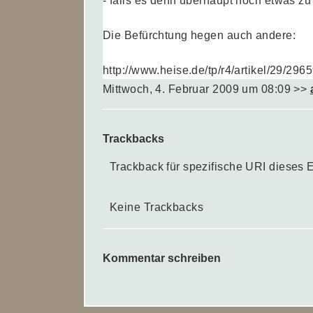
- falls es denn überhaupt noch etwas zu
Die Befürchtung hegen auch andere:
http://www.heise.de/tp/r4/artikel/29/2965
Mittwoch, 4. Februar 2009 um 08:09
>>
Trackbacks
Trackback für spezifische URI dieses 
Keine Trackbacks
Kommentar schreiben