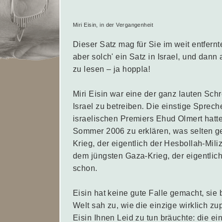
Miri Eisin, in der Vergangenheit
Dieser Satz mag für Sie im weit entfern
aber solch' ein Satz in Israel, und dann
zu lesen – ja hoppla!
Miri Eisin war eine der ganz lauten Sch
Israel zu betreiben. Die einstige Sprec
israelischen Premiers Ehud Olmert hat
Sommer 2006 zu erklären, was selten ge
Krieg, der eigentlich der Hesbollah-Mili
dem jüngsten Gaza-Krieg, der eigentlich
schon.
Eisin hat keine gute Falle gemacht, si
Welt sah zu, wie die einzige wirklich zu
Eisin Ihnen Leid zu tun bräuchte: die e