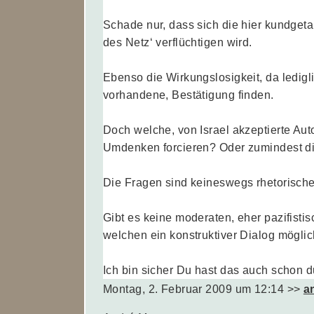
Schade nur, dass sich die hier kundgetane
des Netz‘ verflüchtigen wird.
Ebenso die Wirkungslosigkeit, da ledigl
vorhandene, Bestätigung finden.
Doch welche, von Israel akzeptierte Auto
Umdenken forcieren? Oder zumindest die
Die Fragen sind keineswegs rhetorische
Gibt es keine moderaten, eher pazifistisc
welchen ein konstruktiver Dialog mögli
Ich bin sicher Du hast das auch schon 
Montag, 2. Februar 2009 um 12:14
>>
a